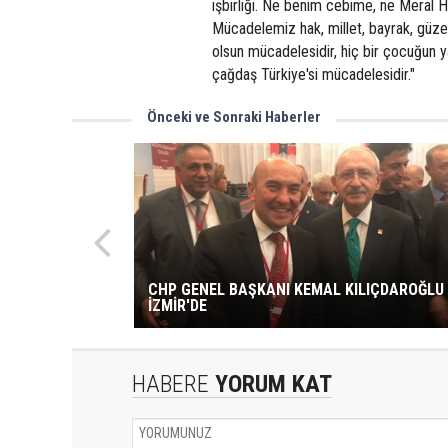
işbirliği. Ne benim cebime, ne Meral H
Mücadelemiz hak, millet, bayrak, güzel
olsun mücadelesidir, hiç bir çocuğun 
çağdaş Türkiye'si mücadelesidir."
Önceki ve Sonraki Haberler
CHP GENEL BAŞKANI KEMAL KILIÇDAROĞLU
İZMİR'DE
HABERE
YORUM KAT