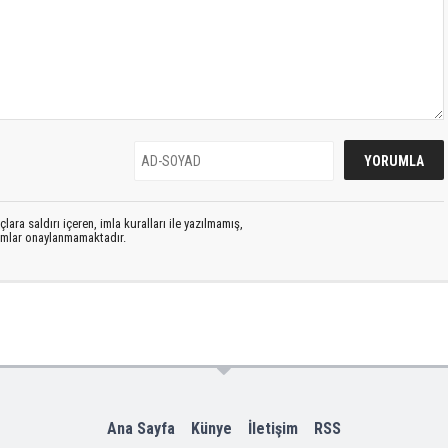
lara saldırı içeren, imla kuralları ile yazılmamış,
rumlar onaylanmamaktadır.
Ana Sayfa
Künye
İletişim
RSS