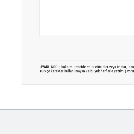
UYARI:
Küfür, hakaret, rencide edici cümleler veya imalar, inanç
Türkçe karakter kullanılmayan ve büyük harflerle yazılmış yo