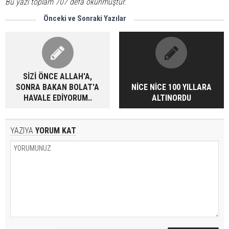
Bu yazı toplam 707 defa okunmuştur.
Önceki ve Sonraki Yazılar
SİZİ ÖNCE ALLAH'A,
SONRA BAKAN BOLAT'A
NİCE NİCE 100 YILLARA
HAVALE EDİYORUM..
ALTINORDU
YAZIYA
YORUM KAT