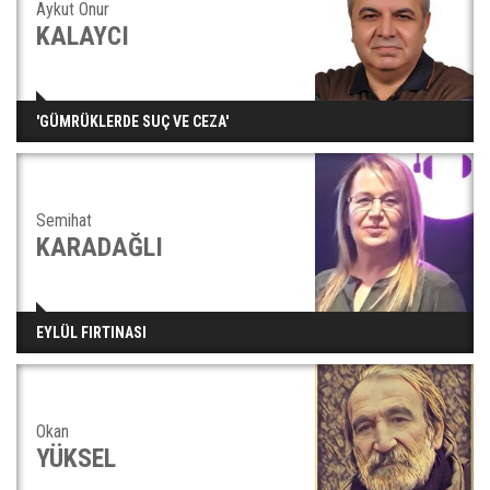
Aykut Onur
KALAYCI
'GÜMRÜKLERDE SUÇ VE CEZA'
Semihat
KARADAĞLI
EYLÜL FIRTINASI
Okan
YÜKSEL