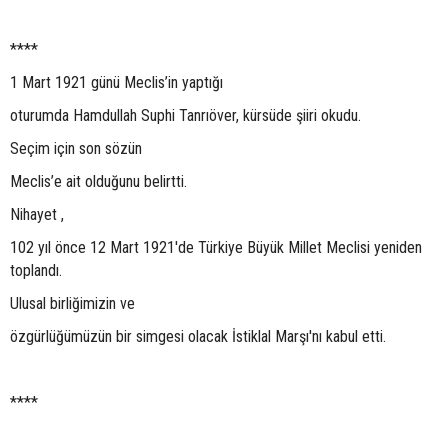
****
1 Mart 1921 günü Meclis’in yaptığı
oturumda Hamdullah Suphi Tanrıöver, kürsüde şiiri okudu.
Seçim için son sözün
Meclis’e ait olduğunu belirtti.
Nihayet ,
102 yıl önce 12 Mart 1921'de Türkiye Büyük Millet Meclisi yeniden
toplandı.
Ulusal birliğimizin ve
özgürlüğümüzün bir simgesi olacak İstiklal Marşı'nı kabul etti.
****