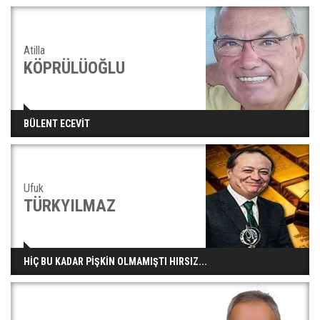
Atilla
KÖPRÜLÜOĞLU
BÜLENT ECEVİT
Ufuk
TÜRKYILMAZ
HİÇ BU KADAR PİŞKİN OLMAMIŞTI HIRSIZ...