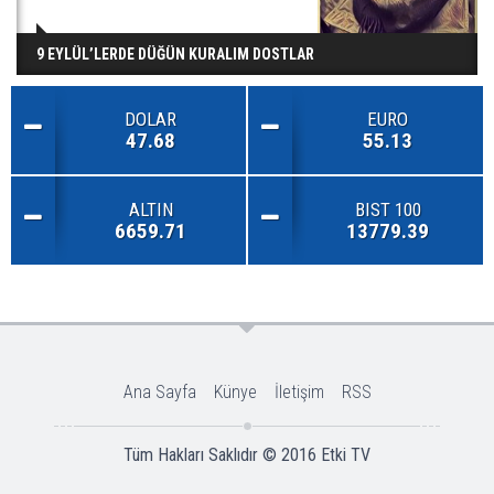
9 EYLÜL’LERDE DÜĞÜN KURALIM DOSTLAR
DOLAR
EURO
47.68
55.13
ALTIN
BIST 100
6659.71
13779.39
Ana Sayfa
Künye
İletişim
RSS
Tüm Hakları Saklıdır © 2016
Etki TV