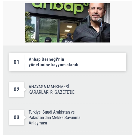
Ahbap Derneği'nin
01
yönetimine kayyum atandı
ANAYASA MAHKEMESİ
02
KARARLARI R. GAZETE'DE
Türkiye, Suudi Arabistan ve
03
Pakistan'dan Mekke Savunma
Anlaşması