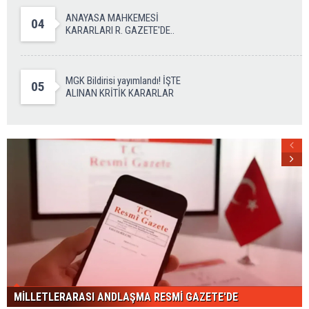
ANAYASA MAHKEMESİ
04
KARARLARI R. GAZETE'DE..
MGK Bildirisi yayımlandı! İŞTE
05
ALINAN KRİTİK KARARLAR
MİLLETLERARASI ANDLAŞMA RESMİ GAZETE'DE