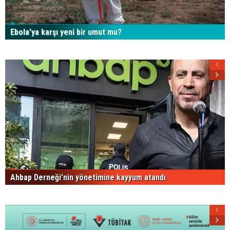
Ebola’ya karşı yeni bir umut mu?
Ahbap Derneği'nin yönetimine kayyum atandı