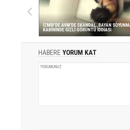
İZMİR'DE AVM'DE SKANDAL..BAYAN SOYUNM
KABİNİNDE GİZLİ GÖRÜNTÜ İDDİASI
HABERE
YORUM KAT