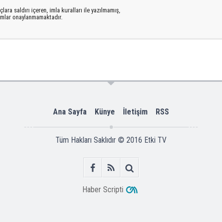
lara saldırı içeren, imla kuralları ile yazılmamış,
rumlar onaylanmamaktadır.
Ana Sayfa
Künye
İletişim
RSS
Tüm Hakları Saklıdır © 2016
Etki TV
Haber Scripti