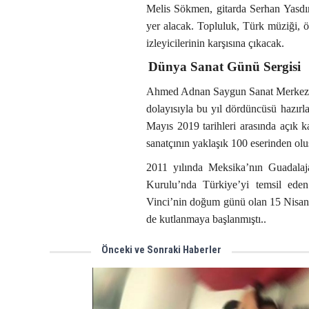
Melis Sökmen, gitarda Serhan Yasd
yer alacak. Topluluk, Türk müziği, ö
izleyicilerinin karşısına çıkacak.
Dünya Sanat Günü Sergisi
Ahmed Adnan Saygun Sanat Merkezi, 
dolayısıyla bu yıl dördüncüsü hazırl
Mayıs 2019 tarihleri arasında açık k
sanatçının yaklaşık 100 eserinden olu
2011 yılında Meksika’nın Guadala
Kurulu’nda Türkiye’yi temsil eden
Vinci’nin doğum günü olan 15 Nisan, 
de kutlanmaya başlanmıştı..
Önceki ve Sonraki Haberler