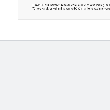
UYARI:
Küfür, hakaret, rencide edici cümleler veya imalar, inanç
Türkçe karakter kullanılmayan ve büyük harflerle yazılmış yo