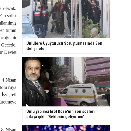
a olacak.
ın solist
llanılmış
er filmin
acağı bir
Ünlülere Uyuşturucu Soruşturmasında Son
 Gecede,
Gelişmeler
ir Devlet
e 4 Nisan
dolu rüya
İsviçreli
 üretmeye
Ünlü yapımcı Erol Köse'nin son sözleri
ortaya çıktı: 'Beklesin geliyorum'
, 8 Nisan