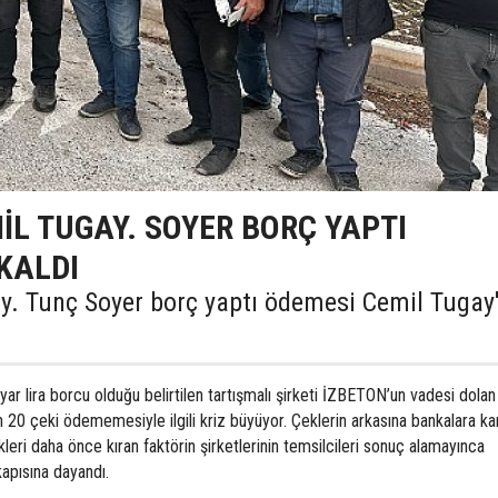
İL TUGAY. SOYER BORÇ YAPTI
KALDI
y. Tunç Soyer borç yaptı ödemesi Cemil Tugay
yar lira borcu olduğu belirtilen tartışmalı şirketi İZBETON’un vadesi dolan
 20 çeki ödememesiyle ilgili kriz büyüyor. Çeklerin arkasına bankalara kar
leri daha önce kıran faktörin şirketlerinin temsilcileri sonuç alamayınca
apısına dayandı.