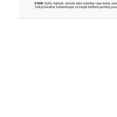
UYARI:
Küfür, hakaret, rencide edici cümleler veya imalar, inanç
Türkçe karakter kullanılmayan ve büyük harflerle yazılmış yo