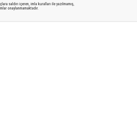
lara saldırı içeren, imla kuralları ile yazılmamış,
rumlar onaylanmamaktadır.