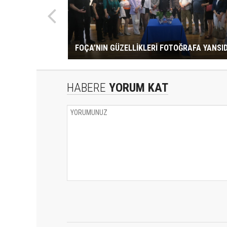
FOÇA’NIN GÜZELLİKLERİ FOTOĞRAFA YANSID
HABERE
YORUM KAT