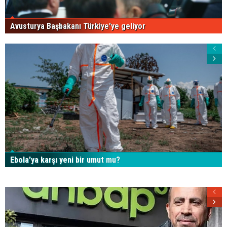
Avusturya Başbakanı Türkiye'ye geliyor
Ebola’ya karşı yeni bir umut mu?