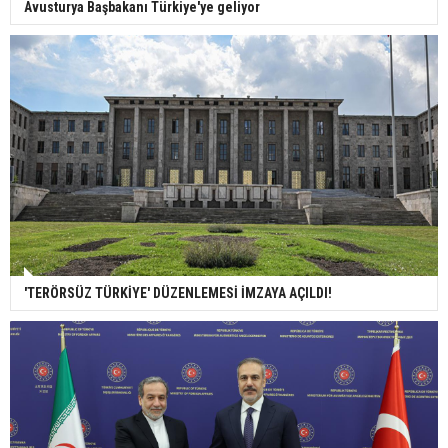
Avusturya Başbakanı Türkiye'ye geliyor
'TERÖRSÜZ TÜRKİYE' DÜZENLEMESİ İMZAYA AÇILDI!