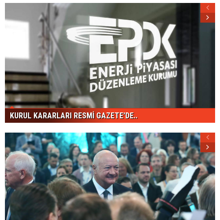
KURUL KARARLARI RESMİ GAZETE'DE..