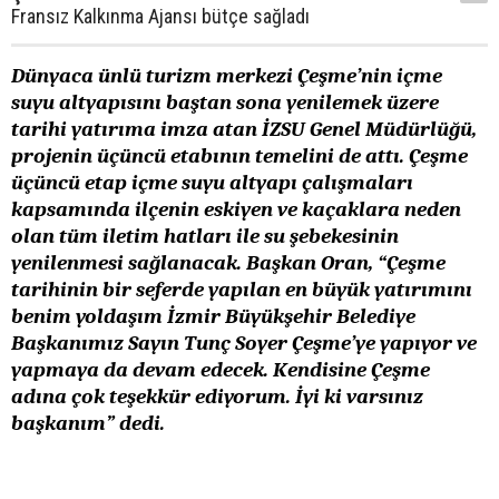
Fransız Kalkınma Ajansı bütçe sağladı
Dünyaca ünlü turizm merkezi Çeşme’nin içme
suyu altyapısını baştan sona yenilemek üzere
tarihi yatırıma imza atan İZSU Genel Müdürlüğü,
projenin üçüncü etabının temelini de attı.
Çeşme
üçüncü etap içme suyu altyapı çalışmaları
kapsamında ilçenin eskiyen ve kaçaklara neden
olan tüm iletim hatları ile su şebekesinin
yenilenmesi sağlanacak. Başkan Oran, “Çeşme
tarihinin bir seferde yapılan en büyük yatırımını
benim yoldaşım İzmir Büyükşehir Belediye
Başkanımız Sayın Tunç Soyer Çeşme’ye yapıyor ve
yapmaya da devam edecek. Kendisine Çeşme
adına çok teşekkür ediyorum. İyi ki varsınız
başkanım” dedi.