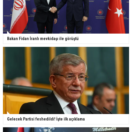
Bakan Fidan İranlı mevkidaşı ile görüştü
Gelecek Partisi feshedildi! İşte ilk açıklama