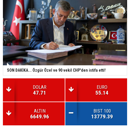
SON DAKİKA... Özgür Özel ve 90 vekil CHP'den istifa etti!
DOLAR
EURO
47.71
55.14
ALTIN
BIST 100
6649.96
13779.39