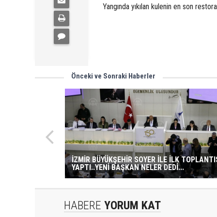
Yangında yıkılan kulenin en son restor
Önceki ve Sonraki Haberler
İZMİR BÜYÜKŞEHİR SOYER İLE İLK TOPLANTI
YAPTI..YENİ BAŞKAN NELER DEDİ...
HABERE
YORUM KAT