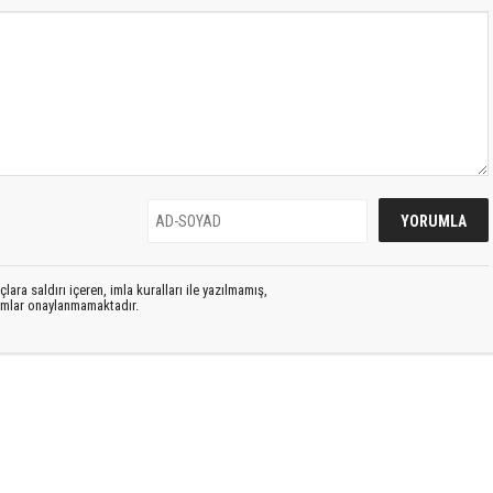
lara saldırı içeren, imla kuralları ile yazılmamış,
rumlar onaylanmamaktadır.