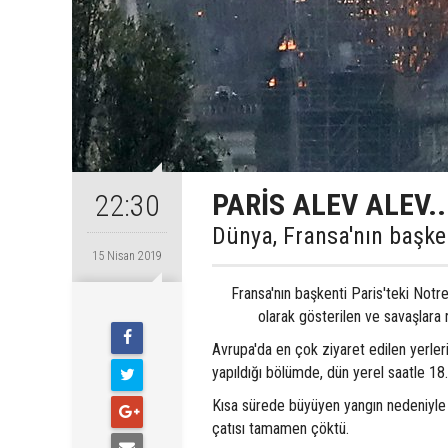
PARİS ALEV ALEV..
22:30
Dünya, Fransa'nın başkent
15 Nisan 2019
Fransa'nın başkenti Paris'teki Not
olarak gösterilen ve savaşlara
Avrupa'da en çok ziyaret edilen yerler
yapıldığı bölümde, dün yerel saatle 18.
Kısa sürede büyüyen yangın nedeniyle s
çatısı tamamen çöktü.