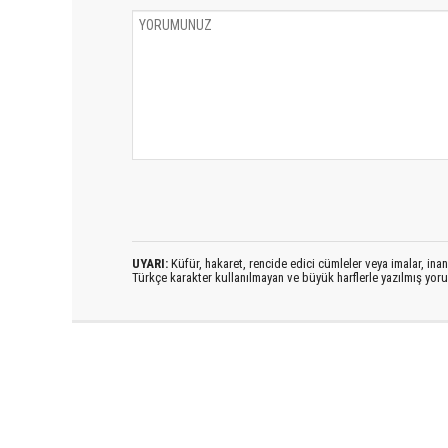
UYARI:
Küfür, hakaret, rencide edici cümleler veya imalar, inanç
Türkçe karakter kullanılmayan ve büyük harflerle yazılmış yo