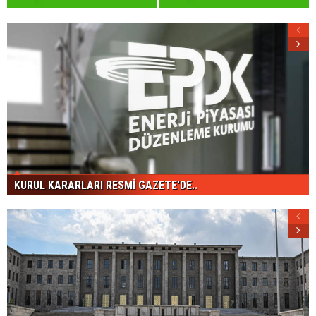
KURUL KARARLARI RESMİ GAZETE'DE..