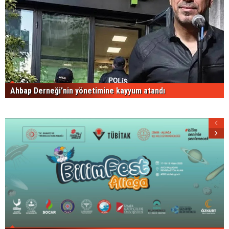
Ahbap Derneği'nin yönetimine kayyum atandı