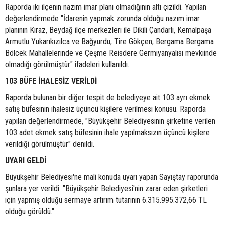
Raporda iki ilçenin nazım imar planı olmadığının altı çizildi. Yapılan
değerlendirmede "İdarenin yapmak zorunda olduğu nazım imar
planının Kiraz, Beydağ ilçe merkezleri ile Dikili Çandarlı, Kemalpaşa
Armutlu Yukarıkızılca ve Bağyurdu, Tire Gökçen, Bergama Bergama
Bölcek Mahallelerinde ve Çeşme Reisdere Germiyanyalısı mevkiinde
olmadığı görülmüştür" ifadeleri kullanıldı.
103 BÜFE İHALESİZ VERİLDİ
Raporda bulunan bir diğer tespit de belediyeye ait 103 ayrı ekmek
satış büfesinin ihalesiz üçüncü kişilere verilmesi konusu. Raporda
yapılan değerlendirmede, "Büyükşehir Belediyesinin şirketine verilen
103 adet ekmek satış büfesinin ihale yapılmaksızın üçüncü kişilere
verildiği görülmüştür" denildi.
UYARI GELDİ
Büyükşehir Belediyesi'ne mali konuda uyarı yapan Sayıştay raporunda
şunlara yer verildi: "Büyükşehir Belediyesi'nin zarar eden şirketleri
için yapmış olduğu sermaye artırım tutarının 6.315.995.372,66 TL
olduğu görüldü."