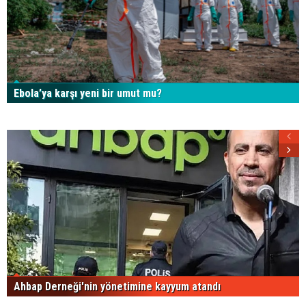
Ebola’ya karşı yeni bir umut mu?
Ahbap Derneği'nin yönetimine kayyum atandı