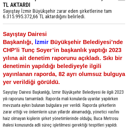
TL AKTARDI
Sayıştay İzmir Büyükşehir zarar eden şirketlerine tam
6.315.995.372,66 TL aktardığını belirledi.
Sayıştay Dairesi
Başkanlığı,
İzmir
Büyükşehir Belediyesi’nde
CHP’li Tunç Soyer’in başkanlık yaptığı 2023
yılına ait denetim raporunu açıkladı. Sıkı bir
denetimin yapıldığı belediyeyle ilgili
yayınlanan raporda, 82 ayrı olumsuz bulguya
yer verildiği görüldü.
Sayıştay Dairesi Başkanlığı, İzmir Büyükşehir Belediyesi ile ilgili 2023
yılı raporunu tamamladı. Raporda mali konularda uyarılar yapılırken
mevzuata aykırı bulunan bulgulara yer verildi. Raporda şirketlerin
zarar ettiği ve önlemlerin uzun yıllardır alınamadığı, yönetici vasfını
haiz olmayan kişilerin şirket yönetimlerinde olduğu, Buca Metrosu
ihalesi konusunda adli süreç işletilmesi gerektiği tespitleri yapıldı.