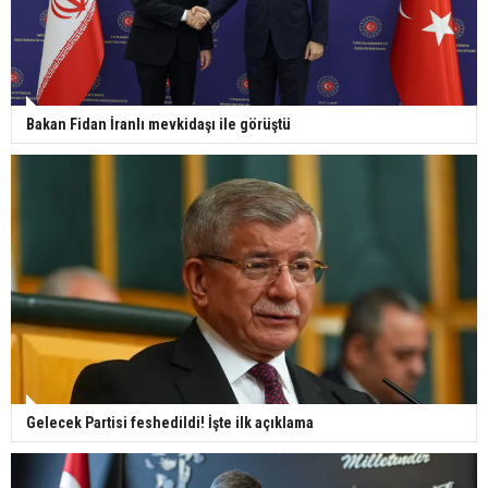
Bakan Fidan İranlı mevkidaşı ile görüştü
Gelecek Partisi feshedildi! İşte ilk açıklama