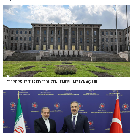
'TERÖRSÜZ TÜRKİYE' DÜZENLEMESİ İMZAYA AÇILDI!