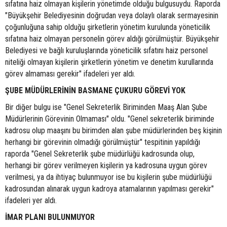
sıfatına haiz olmayan kişilerin yönetimde olduğu bulgusuydu. Raporda
"Büyükşehir Belediyesinin doğrudan veya dolaylı olarak sermayesinin
çoğunluğuna sahip olduğu şirketlerin yönetim kurulunda yöneticilik
sıfatına haiz olmayan personelin görev aldığı görülmüştür. Büyükşehir
Belediyesi ve bağlı kuruluşlarında yöneticilik sıfatını haiz personel
niteliği olmayan kişilerin şirketlerin yönetim ve denetim kurullarında
görev almaması gerekir" ifadeleri yer aldı.
ŞUBE MÜDÜRLERİNİN BASMANE ÇUKURU GÖREVİ YOK
Bir diğer bulgu ise "Genel Sekreterlik Biriminden Maaş Alan Şube
Müdürlerinin Görevinin Olmaması" oldu. "Genel sekreterlik biriminde
kadrosu olup maaşını bu birimden alan şube müdürlerinden beş kişinin
herhangi bir görevinin olmadığı görülmüştür" tespitinin yapıldığı
raporda "Genel Sekreterlik şube müdürlüğü kadrosunda olup,
herhangi bir görev verilmeyen kişilerin ya kadrosuna uygun görev
verilmesi, ya da ihtiyaç bulunmuyor ise bu kişilerin şube müdürlüğü
kadrosundan alınarak uygun kadroya atamalarının yapılması gerekir"
ifadeleri yer aldı.
İMAR PLANI BULUNMUYOR