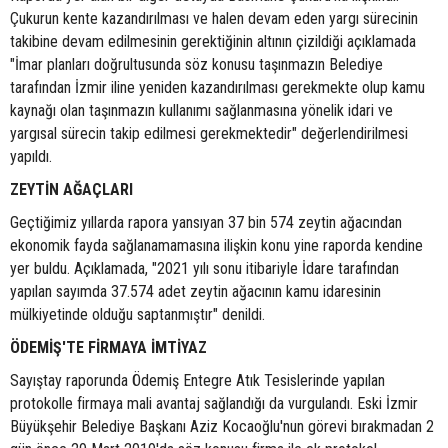
Çukurun kente kazandırılması ve halen devam eden yargı sürecinin
takibine devam edilmesinin gerektiğinin altının çizildiği açıklamada
"İmar planları doğrultusunda söz konusu taşınmazın Belediye
tarafından İzmir iline yeniden kazandırılması gerekmekte olup kamu
kaynağı olan taşınmazın kullanımı sağlanmasına yönelik idari ve
yargısal sürecin takip edilmesi gerekmektedir" değerlendirilmesi
yapıldı.
ZEYTİN AĞAÇLARI
Geçtiğimiz yıllarda rapora yansıyan 37 bin 574 zeytin ağacından
ekonomik fayda sağlanamamasına ilişkin konu yine raporda kendine
yer buldu. Açıklamada, "2021 yılı sonu itibariyle İdare tarafından
yapılan sayımda 37.574 adet zeytin ağacının kamu idaresinin
mülkiyetinde olduğu saptanmıştır" denildi.
ÖDEMİŞ'TE FİRMAYA İMTİYAZ
Sayıştay raporunda Ödemiş Entegre Atık Tesislerinde yapılan
protokolle firmaya mali avantaj sağlandığı da vurgulandı. Eski İzmir
Büyükşehir Belediye Başkanı Aziz Kocaoğlu'nun görevi bırakmadan 2