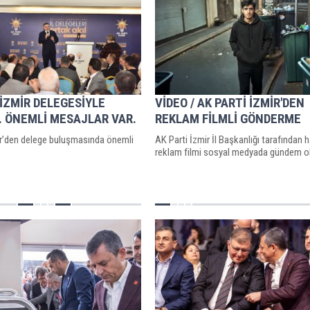
 İZMİR DELEGESİYLE
VİDEO / AK PARTİ İZMİR'DEN
 ÖNEMLİ MESAJLAR VAR.
REKLAM FİLMLİ GÖNDERME
ir’den delege buluşmasında önemli
AK Parti İzmir İl Başkanlığı tarafından 
reklam filmi sosyal medyada gündem o