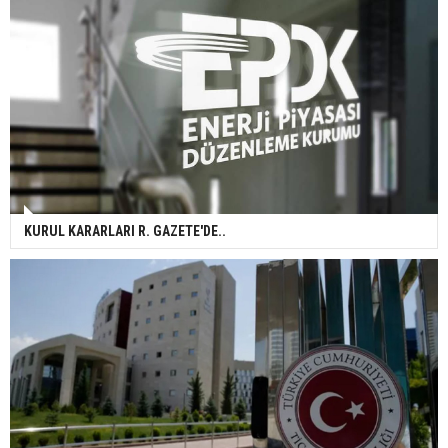
KURUL KARARLARI R. GAZETE'DE..