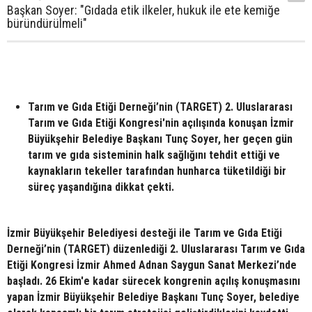
Başkan Soyer: "Gıdada etik ilkeler, hukuk ile ete kemiğe
büründürülmeli"
Tarım ve Gıda Etiği Derneği’nin (TARGET) 2. Uluslararası
Tarım ve Gıda Etiği Kongresi'nin açılışında konuşan İzmir
Büyükşehir Belediye Başkanı Tunç Soyer, her geçen gün
tarım ve gıda sisteminin halk sağlığını tehdit ettiği ve
kaynakların tekeller tarafından hunharca tüketildiği bir
süreç yaşandığına dikkat çekti.
İzmir Büyükşehir Belediyesi desteği ile Tarım ve Gıda Etiği
Derneği’nin (TARGET) düzenlediği 2. Uluslararası Tarım ve Gıda
Etiği Kongresi İzmir Ahmed Adnan Saygun Sanat Merkezi’nde
başladı. 26 Ekim'e kadar sürecek kongrenin açılış konuşmasını
yapan İzmir Büyükşehir Belediye Başkanı Tunç Soyer, belediye