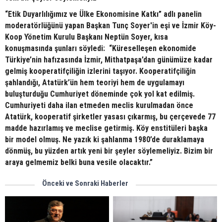
“Etik Duyarlılığımız ve Ülke Ekonomisine Katkı” adlı panelin
moderatörlüğünü yapan Başkan Tunç Soyer'in eşi ve İzmir Köy-
Koop Yönetim Kurulu Başkanı Neptün Soyer, kısa
konuşmasında şunları söyledi: “Küreselleşen ekonomide
Türkiye’nin hafızasında İzmir, Mithatpaşa’dan günümüze kadar
gelmiş kooperatifçiliğin izlerini taşıyor. Kooperatifçiliğin
şahlandığı, Atatürk’ün hem teoriyi hem de uygulamayı
buluşturduğu Cumhuriyet döneminde çok yol kat edilmiş.
Cumhuriyeti daha ilan etmeden meclis kurulmadan önce
Atatürk, kooperatif şirketler yasası çıkarmış, bu çerçevede 77
madde hazırlamış ve meclise getirmiş. Köy enstitüleri başka
bir model olmuş. Ne yazık ki şahlanma 1980’de duraklamaya
dönmüş, bu yüzden artık yeni bir şeyler söylemeliyiz. Bizim bir
araya gelmemiz belki buna vesile olacaktır.”
Önceki ve Sonraki Haberler