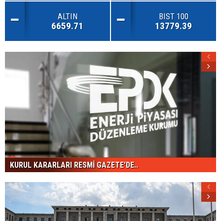
ALTIN
BIST 100
6659.71
13779.39
KURUL KARARLARI RESMİ GAZETE'DE..