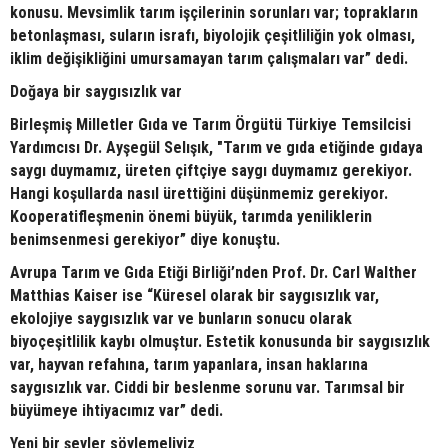
konusu. Mevsimlik tarım işçilerinin sorunları var; toprakların
betonlaşması, suların israfı, biyolojik çeşitliliğin yok olması,
iklim değişikliğini umursamayan tarım çalışmaları var” dedi.
Doğaya bir saygısızlık var
Birleşmiş Milletler Gıda ve Tarım Örgütü Türkiye Temsilcisi
Yardımcısı Dr. Ayşegül Selışık, "Tarım ve gıda etiğinde gıdaya
saygı duymamız, üreten çiftçiye saygı duymamız gerekiyor.
Hangi koşullarda nasıl ürettiğini düşünmemiz gerekiyor.
Kooperatifleşmenin önemi büyük, tarımda yeniliklerin
benimsenmesi gerekiyor” diye konuştu.
Avrupa Tarım ve Gıda Etiği Birliği’nden Prof. Dr. Carl Walther
Matthias Kaiser ise “Küresel olarak bir saygısızlık var,
ekolojiye saygısızlık var ve bunların sonucu olarak
biyoçeşitlilik kaybı olmuştur. Estetik konusunda bir saygısızlık
var, hayvan refahına, tarım yapanlara, insan haklarına
saygısızlık var. Ciddi bir beslenme sorunu var. Tarımsal bir
büyümeye ihtiyacımız var” dedi.
Yeni bir şeyler söylemeliyiz