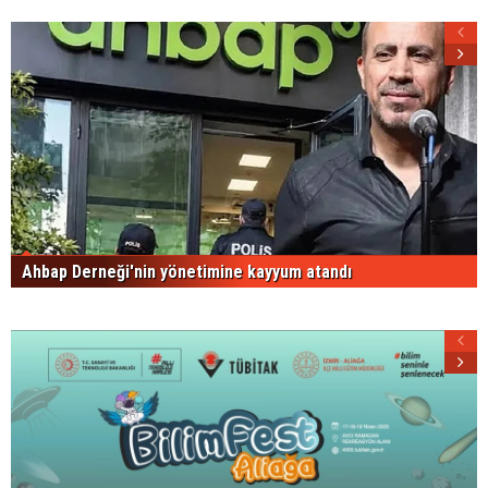
Ahbap Derneği'nin yönetimine kayyum atandı