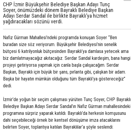
CHP İzmir Büyükşehir Belediye Başkan Adayı Tunç
Soyer, önümüzdeki dönem Bayraklı Belediye Başkan
Adayı Serdar Sandal ile birlikte Bayraklı’ya hizmet
yağdıracakları sözünü verdi.
Nafiz Gürman Mahallesi’ndeki programda konuşan Soyer “Ben
buradan size söz veriyorum. Büyükşehir Belediyesi’nin senelik
bütçesi 6 katrilyonluk bütçesinden Bayraklı’ya damlasa yetecek ama
biz damlatmayacağız akıtacağız. Serdar Sandal kardeşim, bana hangi
projeyi getiriyorsa yapmak için canla başla çalışacağım. Serdar
Başkan, Bayraklı için büyük bir şans, pırlanta gibi, çalışkan bir adam.
Başka bir hayatın mümkün olduğunu tüm Bayraklı’ya göstereceğiz”
dedi.
İzmir’de yoğun bir seçim çalışması yürüten Tunç Soyer, CHP Bayraklı
Belediye Başkan Adayı Serdar Sandal’ın Nafiz Gürman mahallesindeki
programına sürpriz yaparak katıldı. Bayraklı’da herkesin komşusunu
dahi seçebileceği örnek bir kentsel dönüşüme imza atacaklarını
belirten Soyer, toplantıya katılan Bayraklılar’a şöyle seslendi: