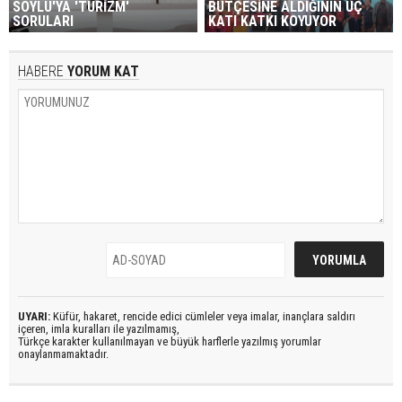
SOYLU'YA 'TURİZM'
BÜTÇESİNE ALDIĞININ ÜÇ
SORULARI
KATI KATKI KOYUYOR
HABERE
YORUM KAT
UYARI:
Küfür, hakaret, rencide edici cümleler veya imalar, inançlara saldırı
içeren, imla kuralları ile yazılmamış,
Türkçe karakter kullanılmayan ve büyük harflerle yazılmış yorumlar
onaylanmamaktadır.