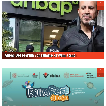
Ahbap Derneği'nin yönetimine kayyum atandı