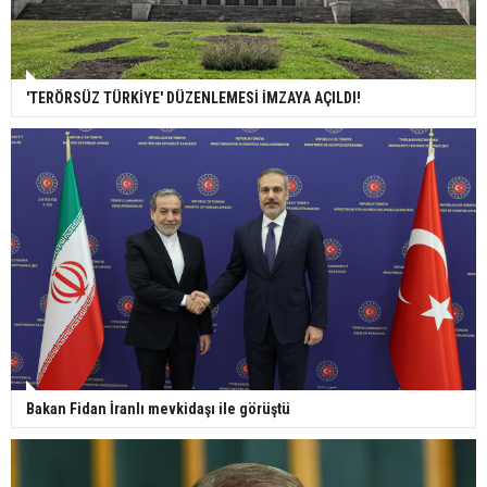
'TERÖRSÜZ TÜRKİYE' DÜZENLEMESİ İMZAYA AÇILDI!
Bakan Fidan İranlı mevkidaşı ile görüştü