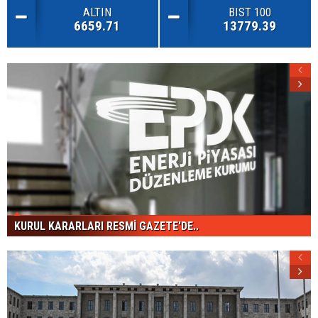
ALTIN
BIST 100
6659.71
13779.39
KURUL KARARLARI RESMİ GAZETE'DE..