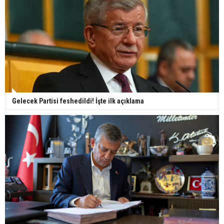
Gelecek Partisi feshedildi! İşte ilk açıklama