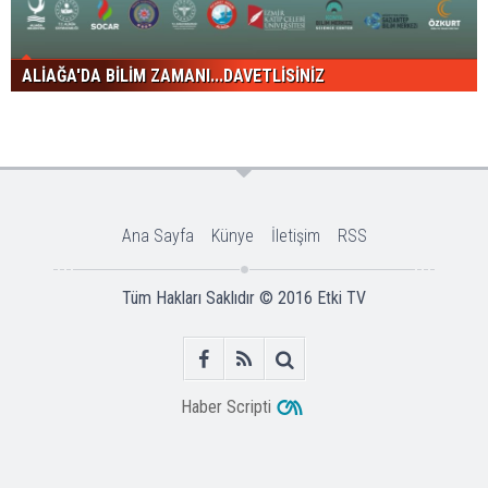
ALİAĞA'DA BİLİM ZAMANI...DAVETLİSİNİZ
Ana Sayfa
Künye
İletişim
RSS
Tüm Hakları Saklıdır © 2016
Etki TV
Haber Scripti