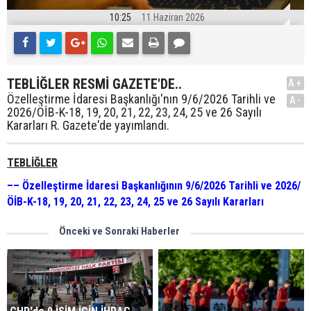
10:25
11 Haziran 2026
TEBLİĞLER RESMİ GAZETE'DE..
A+
Özelleştirme İdaresi Başkanlığı'nın 9/6/2026 Tarihli ve
A-
2026/ÖİB-K-18, 19, 20, 21, 22, 23, 24, 25 ve 26 Sayılı
Kararları R. Gazete'de yayımlandı.
TEBLİĞLER
–– Özelleştirme İdaresi Başkanlığının 9/6/2026 Tarihli ve 2026/
ÖİB-K-18, 19, 20, 21, 22, 23, 24, 25 ve 26 Sayılı Kararları
Önceki ve Sonraki Haberler