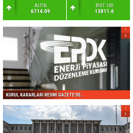
ALTIN
BIST 100
6714.09
13811.6
KURUL KARARLARI RESMİ GAZETE'DE..