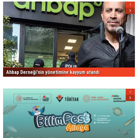
Ahbap Derneği'nin yönetimine kayyum atandı