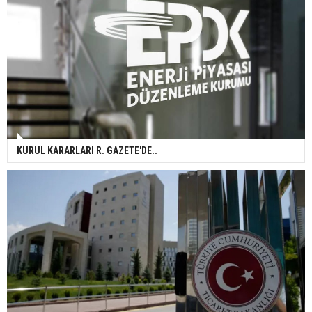
KURUL KARARLARI R. GAZETE'DE..