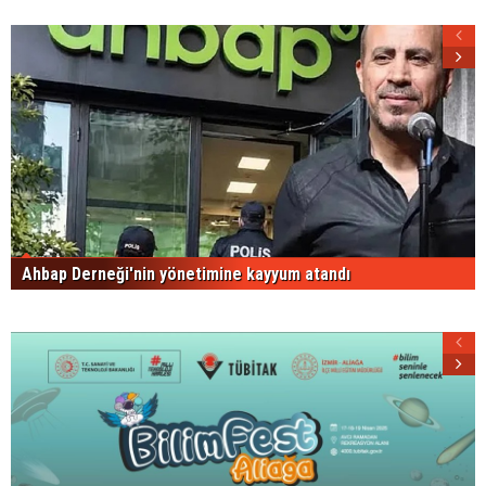
Ahbap Derneği'nin yönetimine kayyum atandı