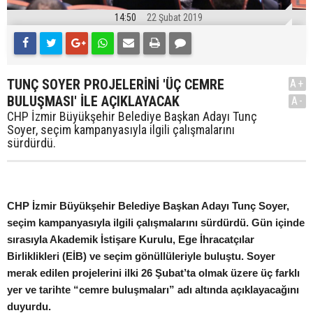
14:50
22 Şubat 2019
TUNÇ SOYER PROJELERİNİ 'ÜÇ CEMRE
A+
BULUŞMASI' İLE AÇIKLAYACAK
A-
CHP İzmir Büyükşehir Belediye Başkan Adayı Tunç
Soyer, seçim kampanyasıyla ilgili çalışmalarını
sürdürdü.
CHP İzmir Büyükşehir Belediye Başkan Adayı Tunç Soyer,
seçim kampanyasıyla ilgili çalışmalarını sürdürdü. Gün içinde
sırasıyla Akademik İstişare Kurulu, Ege İhracatçılar
Birliklikleri (EİB) ve seçim gönüllüleriyle buluştu. Soyer
merak edilen projelerini ilki 26 Şubat’ta olmak üzere üç farklı
yer ve tarihte “cemre buluşmaları” adı altında açıklayacağını
duyurdu.