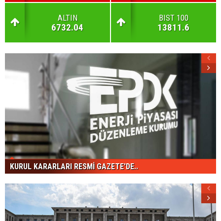
ALTIN
BIST 100
6732.04
13811.6
KURUL KARARLARI RESMİ GAZETE'DE..