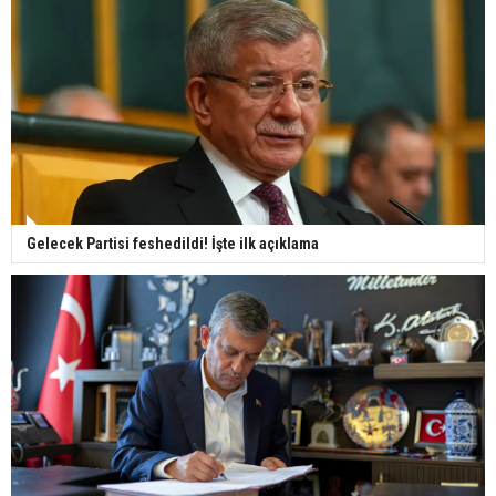
Gelecek Partisi feshedildi! İşte ilk açıklama