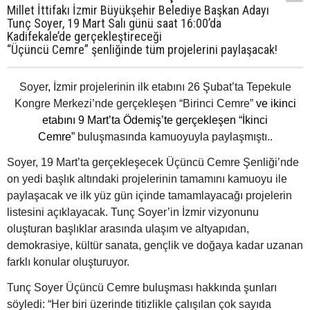
Millet İttifakı İzmir Büyükşehir Belediye Başkan Adayı
Tunç Soyer, 19 Mart Salı günü saat 16:00’da
Kadifekale’de gerçekleştireceği
“Üçüncü Cemre” şenliğinde tüm projelerini paylaşacak!
Soyer
,
İzmir projelerinin ilk etabını 26 Şubat’ta Tepekule
Kongre Merkezi’nde gerçekleşen “Birinci Cemre”
ve ikinci
etabını 9 Mart’ta Ödemiş’te gerçekleşen “İkinci
Cemre”
buluşmasında kamuoyuyla paylaşmıştı..
Soyer, 19 Mart’ta gerçekleşecek Üçüncü Cemre Şenliği’nde
on yedi başlık altındaki projelerinin tamamını kamuoyu ile
paylaşacak ve ilk yüz gün içinde tamamlayacağı projelerin
listesini açıklayacak. Tunç Soyer’in İzmir vizyonunu
oluşturan başlıklar arasında ulaşım ve altyapıdan,
demokrasiye, kültür sanata, gençlik ve doğaya kadar uzanan
farklı konular oluşturuyor.
Tunç Soyer Üçüncü Cemre buluşması hakkında şunları
söyledi: “Her biri üzerinde titizlikle çalışılan çok sayıda