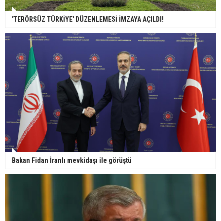
'TERÖRSÜZ TÜRKİYE' DÜZENLEMESİ İMZAYA AÇILDI!
Bakan Fidan İranlı mevkidaşı ile görüştü