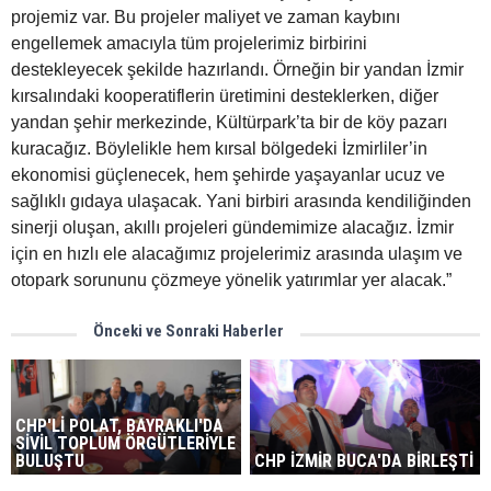
projemiz var. Bu projeler maliyet ve zaman kaybını
engellemek amacıyla tüm projelerimiz birbirini
destekleyecek şekilde hazırlandı. Örneğin bir yandan İzmir
kırsalındaki kooperatiflerin üretimini desteklerken, diğer
yandan şehir merkezinde, Kültürpark’ta bir de köy pazarı
kuracağız. Böylelikle hem kırsal bölgedeki İzmirliler’in
ekonomisi güçlenecek, hem şehirde yaşayanlar ucuz ve
sağlıklı gıdaya ulaşacak. Yani birbiri arasında kendiliğinden
sinerji oluşan, akıllı projeleri gündemimize alacağız. İzmir
için en hızlı ele alacağımız projelerimiz arasında ulaşım ve
otopark sorununu çözmeye yönelik yatırımlar yer alacak.”
Önceki ve Sonraki Haberler
CHP'Lİ POLAT, BAYRAKLI'DA
SİVİL TOPLUM ÖRGÜTLERİYLE
BULUŞTU
CHP İZMİR BUCA'DA BİRLEŞTİ