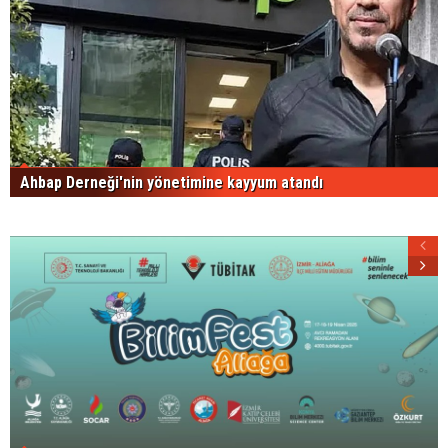
Ahbap Derneği'nin yönetimine kayyum atandı