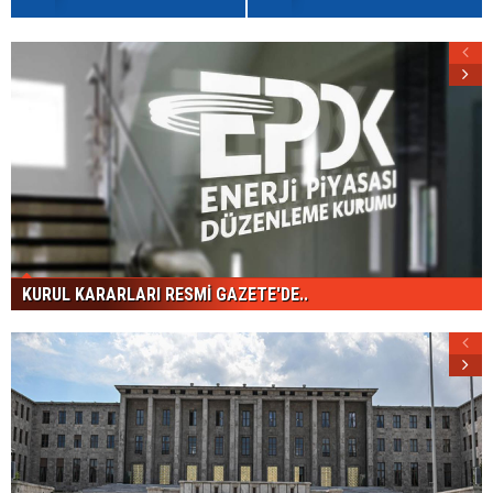
KURUL KARARLARI RESMİ GAZETE'DE..