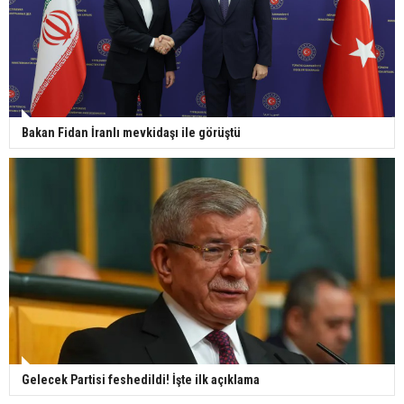
Bakan Fidan İranlı mevkidaşı ile görüştü
Gelecek Partisi feshedildi! İşte ilk açıklama