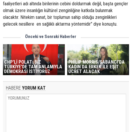
faaliyetleri adı altında birilerinin cebini doldurmak değil, başta gençler
olmak üzere insanlığın kültürel zenginliğine katkıda bulunmak
olacaktır. Nitekim sanat, bir toplumun sahip olduğu zenginlikleri
gelecek nesillere en sağlıklı aktarma yöntemidir" diye konuştu.
Önceki ve Sonraki Haberler
CHP'Lİ POLAT: BİZ
PHİLİP MORRİS/SABANCI'DA
TÜRKİYE'DE TAM ANLAMIYLA
KADIN DA ERKEK İLE EŞİT
DEMOKRASİ İSTİYORUZ
ÜCRET ALACAK
HABERE
YORUM KAT