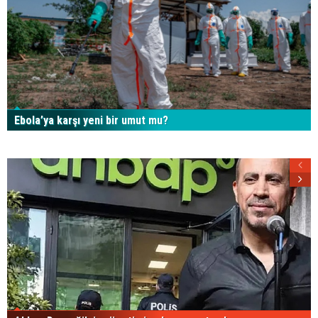
Ebola’ya karşı yeni bir umut mu?