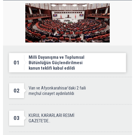
Milli Dayanışma ve Toplumsal
01
Bütünlüğün Güçlendirilmesi
kanun teklifi kabul edildi
Van ve Afyonkarahisar'daki 2 faili
02
meçhul cinayet aydınlatıldı
KURUL KARARLARI RESMİ
03
GAZETE'DE..