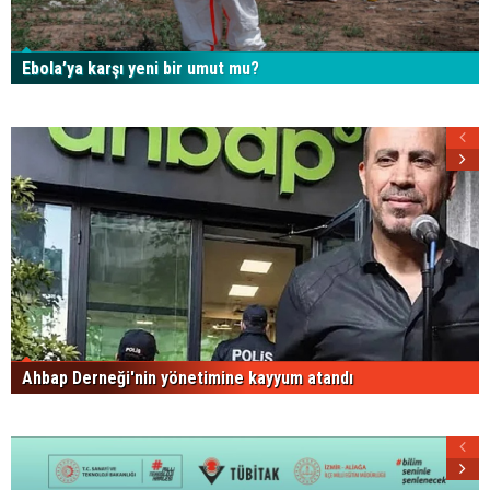
Ebola’ya karşı yeni bir umut mu?
Ahbap Derneği'nin yönetimine kayyum atandı