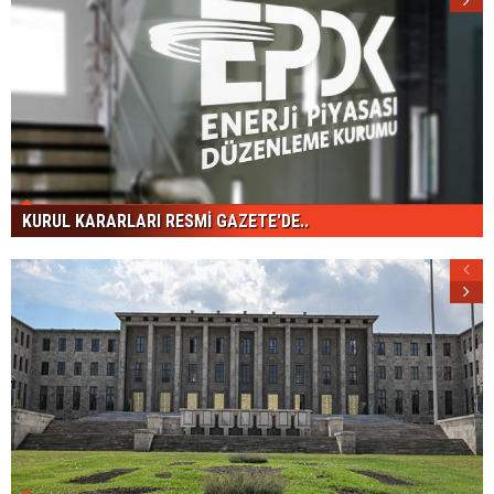
KURUL KARARLARI RESMİ GAZETE'DE..