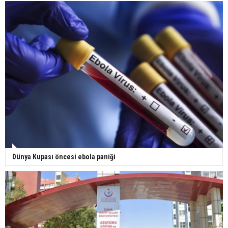
Dünya Kupası öncesi ebola paniği