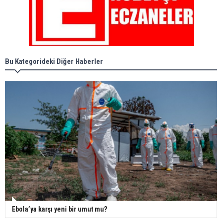
Bu Kategorideki Diğer Haberler
Ebola’ya karşı yeni bir umut mu?