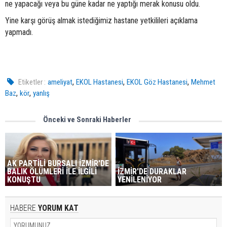
ne yapacağı veya bu güne kadar ne yaptığı merak konusu oldu.
Yine karşı görüş almak istediğimiz hastane yetkilileri açıklama
yapmadı.
,
,
,
Etiketler :
ameliyat
EKOL Hastanesi
EKOL Göz Hastanesi
Mehmet
,
,
Baz
kör
yanlış
Önceki ve Sonraki Haberler
AK PARTİLİ BURSALI İZMİR'DE
BALIK ÖLÜMLERİ İLE İLGİLİ
İZMİR'DE DURAKLAR
KONUŞTU
YENİLENİYOR
HABERE
YORUM KAT