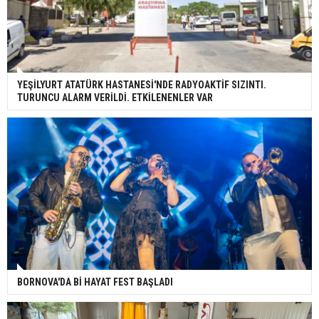
YEŞİLYURT ATATÜRK HASTANESİ'NDE RADYOAKTİF SIZINTI.
TURUNCU ALARM VERİLDİ. ETKİLENENLER VAR
BORNOVA'DA Bİ HAYAT FEST BAŞLADI