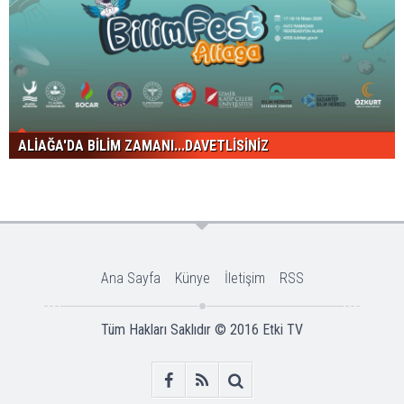
ALİAĞA'DA BİLİM ZAMANI...DAVETLİSİNİZ
Ana Sayfa
Künye
İletişim
RSS
Tüm Hakları Saklıdır © 2016
Etki TV