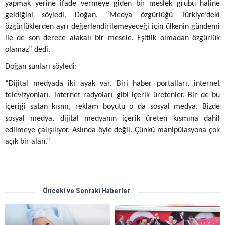
yapmak yerine ifade vermeye giden bir meslek grubu haline
geldiğini söyledi. Doğan, “Medya özgürlüğü Türkiye’deki
özgürlüklerden ayrı değerlendirilemeyeceği için ülkenin gündemi
ile de son derece alakalı bir mesele. Eşitlik olmadan özgürlük
olamaz” dedi.
Doğan şunları söyledi:
“Dijital medyada iki ayak var. Biri haber portalları, internet
televizyonları, internet radyoları gibi içerik üretenler. Bir de bu
içeriği satan kısmı, reklam boyutu o da sosyal medya. Bizde
sosyal medya, dijital medyanın içerik üreten kısmına dahil
edilmeye çalışılıyor. Aslında öyle değil. Çünkü manipülasyona çok
açık bir alan.”
Önceki ve Sonraki Haberler