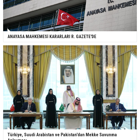
ANAYASA MAHKEMESİ KARARLARI R. GAZETE'DE
Türkiye, Suudi Arabistan ve Pakistan'dan Mekke Savunma