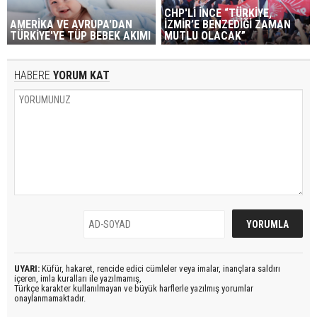
CHP'Lİ İNCE “TÜRKİYE,
AMERİKA VE AVRUPA'DAN
İZMİR’E BENZEDİĞİ ZAMAN
TÜRKİYE'YE TÜP BEBEK AKIMI
MUTLU OLACAK”
HABERE
YORUM KAT
UYARI:
Küfür, hakaret, rencide edici cümleler veya imalar, inançlara saldırı
içeren, imla kuralları ile yazılmamış,
Türkçe karakter kullanılmayan ve büyük harflerle yazılmış yorumlar
onaylanmamaktadır.