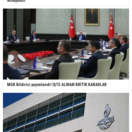
Anlaşması
MGK Bildirisi yayımlandı! İŞTE ALINAN KRİTİK KARARLAR