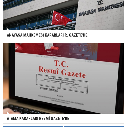
ANAYASA MAHKEMESİ KARARLARI R. GAZETE'DE..
ATAMA KARARLARI RESMİ GAZETE'DE