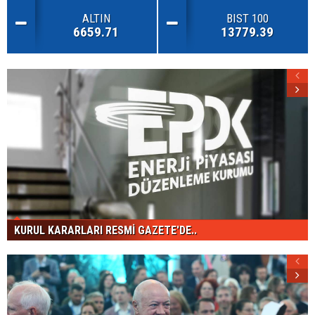
ALTIN
BIST 100
6659.71
13779.39
KURUL KARARLARI RESMİ GAZETE'DE..