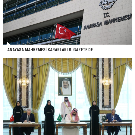
ANAYASA MAHKEMESİ KARARLARI R. GAZETE'DE