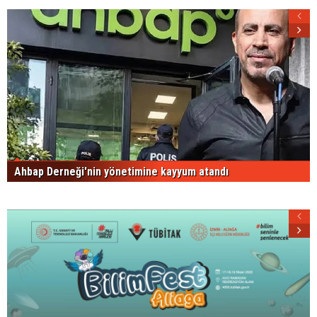
Ahbap Derneği'nin yönetimine kayyum atandı