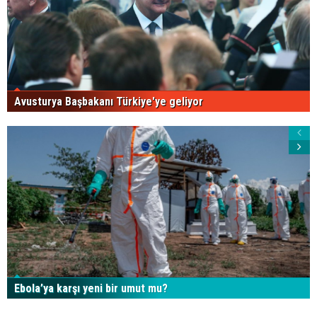
Avusturya Başbakanı Türkiye'ye geliyor
Ebola’ya karşı yeni bir umut mu?