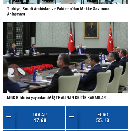
Türkiye, Suudi Arabistan ve Pakistan'dan Mekke Savunma
Anlaşması
MGK Bildirisi yayımlandı! İŞTE ALINAN KRİTİK KARARLAR
DOLAR
EURO
47.68
55.13