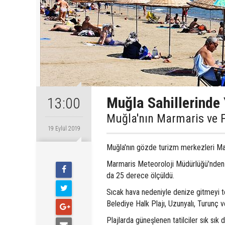
Muğla Sahillerinde
13:00
Muğla'nın Marmaris ve Fe
19 Eylül 2019
Muğla'nın gözde turizm merkezleri Mar
Marmaris Meteoroloji Müdürlüğü'nden al
da 25 derece ölçüldü.
Sıcak hava nedeniyle denize gitmeyi ter
Belediye Halk Plajı, Uzunyalı, Turunç v
Plajlarda güneşlenen tatilciler sık sık d