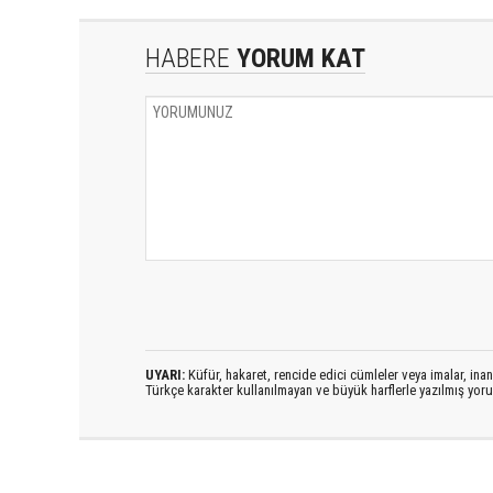
HABERE
YORUM KAT
UYARI:
Küfür, hakaret, rencide edici cümleler veya imalar, inanç
Türkçe karakter kullanılmayan ve büyük harflerle yazılmış yo