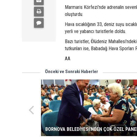
Marmaris Körfezi'nde adrenalin sevenle
oluşturdu.
Hava sıcaklığının 33, deniz suyu sıcakl
yerli ve yabancı turistlerle doldu.
Bazı turistler, Ölüdeniz Mahallesi'nde
tutkunları ise, Babadağ Hava Sporlar
AA
Önceki ve Sonraki Haberler
BORNOVA BELEDİYESİ'NDEN ÇOK ÖZEL PANE