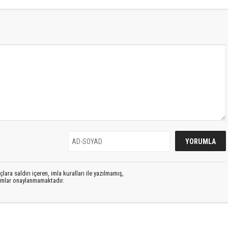
lara saldırı içeren, imla kuralları ile yazılmamış,
rumlar onaylanmamaktadır.