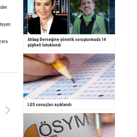
üler
steyen
Ahbap Derneğine yönelik soruşturmada 14
acera
şüpheli tutuklandı
LGS sonuçları açıklandı