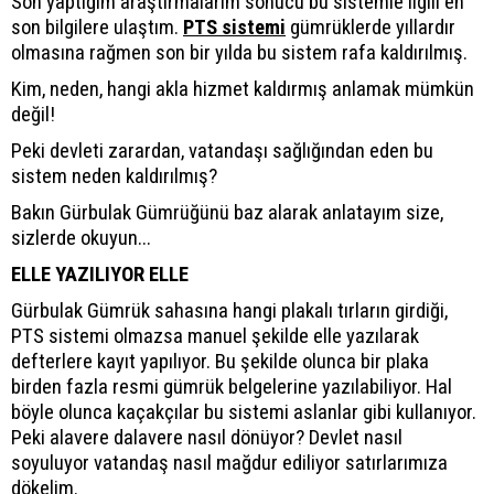
Son yaptığım araştırmalarım sonucu bu sistemle ilgili en
son bilgilere ulaştım.
PTS sistemi
gümrüklerde yıllardır
olmasına rağmen son bir yılda bu sistem rafa kaldırılmış.
Kim, neden, hangi akla hizmet kaldırmış anlamak mümkün
değil!
Peki devleti zarardan, vatandaşı sağlığından eden bu
sistem neden kaldırılmış?
Bakın Gürbulak Gümrüğünü baz alarak anlatayım size,
sizlerde okuyun...
ELLE YAZILIYOR ELLE
Gürbulak Gümrük sahasına hangi plakalı tırların girdiği,
PTS sistemi olmazsa manuel şekilde elle yazılarak
defterlere kayıt yapılıyor. Bu şekilde olunca bir plaka
birden fazla resmi gümrük belgelerine yazılabiliyor. Hal
böyle olunca kaçakçılar bu sistemi aslanlar gibi kullanıyor.
Peki alavere dalavere nasıl dönüyor? Devlet nasıl
soyuluyor vatandaş nasıl mağdur ediliyor satırlarımıza
dökelim.