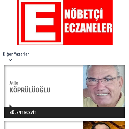
Diğer Yazarlar
Atilla
KÖPRÜLÜOĞLU
BÜLENT ECEVİT