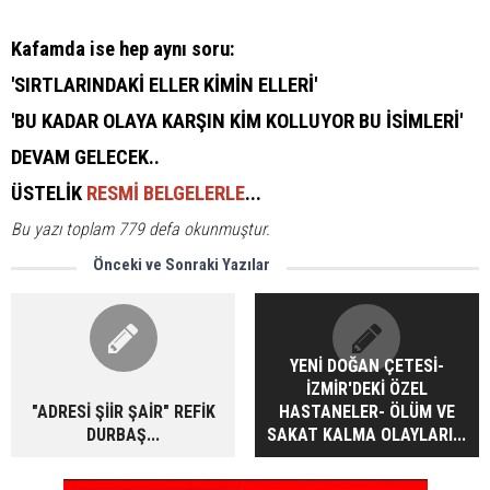
Kafamda ise hep aynı soru:
'SIRTLARINDAKİ ELLER KİMİN ELLERİ'
'BU KADAR OLAYA KARŞIN KİM KOLLUYOR BU İSİMLERİ'
DEVAM GELECEK..
ÜSTELİK
RESMİ BELGELERLE
...
Bu yazı toplam 779 defa okunmuştur.
Önceki ve Sonraki Yazılar
YENİ DOĞAN ÇETESİ-
İZMİR'DEKİ ÖZEL
"ADRESİ ŞİİR ŞAİR" REFİK
HASTANELER- ÖLÜM VE
DURBAŞ...
SAKAT KALMA OLAYLARI...