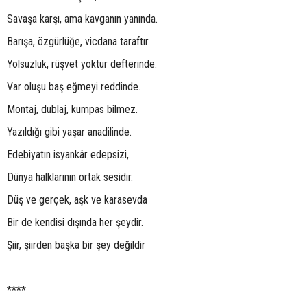
Savaşa karşı, ama kavganın yanında.
Barışa, özgürlüğe, vicdana taraftır.
Yolsuzluk, rüşvet yoktur defterinde.
Var oluşu baş eğmeyi reddinde.
Montaj, dublaj, kumpas bilmez.
Yazıldığı gibi yaşar anadilinde.
Edebiyatın isyankâr edepsizi,
Dünya halklarının ortak sesidir.
Düş ve gerçek, aşk ve karasevda
Bir de kendisi dışında her şeydir.
Şiir, şiirden başka bir şey değildir
****