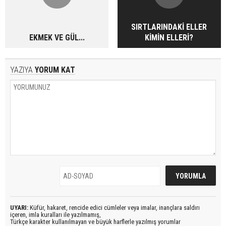
SIRTLARINDAKİ ELLER
EKMEK VE GÜL...
KİMİN ELLERİ?
YAZIYA
YORUM KAT
UYARI:
Küfür, hakaret, rencide edici cümleler veya imalar, inançlara saldırı
içeren, imla kuralları ile yazılmamış,
Türkçe karakter kullanılmayan ve büyük harflerle yazılmış yorumlar