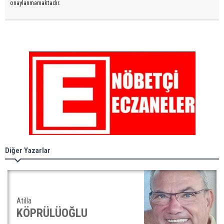
onaylanmamaktadır.
Diğer Yazarlar
Atilla
KÖPRÜLÜOĞLU