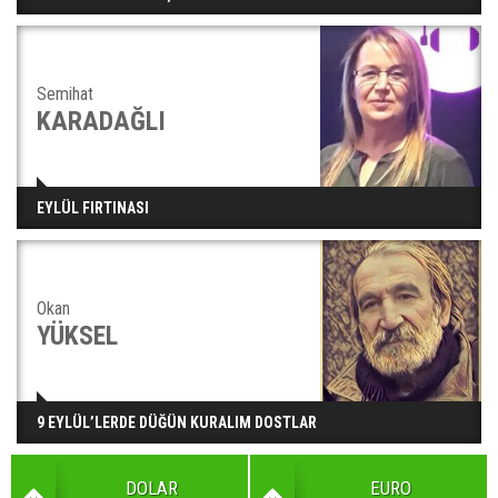
Semihat
KARADAĞLI
EYLÜL FIRTINASI
Okan
YÜKSEL
9 EYLÜL’LERDE DÜĞÜN KURALIM DOSTLAR
DOLAR
EURO