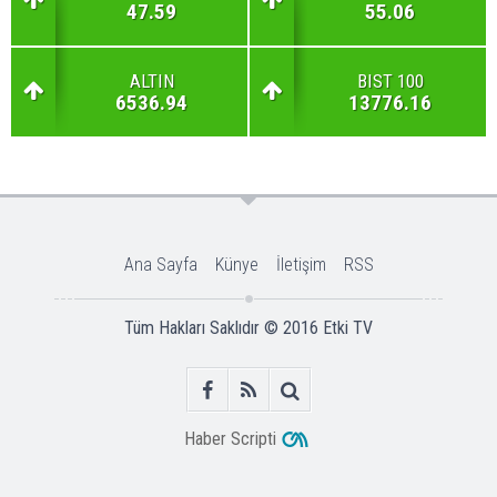
47.59
55.06
ALTIN
BIST 100
6536.94
13776.16
Ana Sayfa
Künye
İletişim
RSS
Tüm Hakları Saklıdır © 2016
Etki TV
Haber Scripti