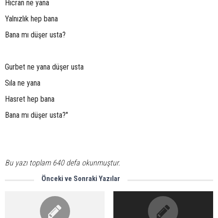
Hicran ne yana
Yalnızlık hep bana
Bana mı düşer usta?
Gurbet ne yana düşer usta
Sıla ne yana
Hasret hep bana
Bana mı düşer usta?"
Bu yazı toplam 640 defa okunmuştur.
Önceki ve Sonraki Yazılar