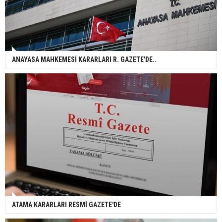
ANAYASA MAHKEMESİ KARARLARI R. GAZETE'DE..
ATAMA KARARLARI RESMİ GAZETE'DE