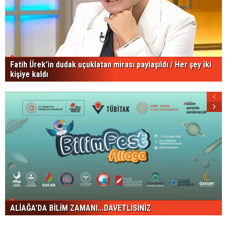
Fatih Ürek'in dudak uçuklatan mirası paylaşıldı / Her şey iki
kişiye kaldı
ALİAĞA'DA BİLİM ZAMANI...DAVETLİSİNİZ