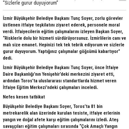
“Sizlerle gurur duyuyorum”
İzmir Büyükşehir Belediye Başkanı Tunç Soyer, zorlu görevler
üstlenen itfaiye teşkilatını ziyaret ederek, personele moral
verdi. İtfaiyecilerin eğitim çalışmalarını izleyen Başkan Soyer,
“Risklerle dolu bir hizmeti sürdürüyorsunuz. İzmirlilerin canı ve
malı size emanet. Hepinizi tek tek tebrik ediyorum ve sizlerle
gurur duyuyorum. Yaptığınız çalışmalar göğsümü kabartıyor”
dedi.
İzmir Büyükşehir Belediye Başkanı Tunç Soyer, önce İtfaiye
Daire Başkanlığı’nın Yenişehir’deki merkezini ziyaret etti,
ardından Toros’ta uluslararası standartlarda hizmet veren
İtfaiye Eğitim Merkezi’ndeki çalışmaları inceledi.
Nefes kesen tatbikat
Büyükşehir Belediye Başkanı Soyer, Toros’ta 81 bin
metrekarelik alan üzerinde kurulan tesiste, itfaiye erlerinin
yangın ve doğal afete karşı eğitim çalışmalarını izledi. Ateş
savaşçıları eğitim çalışmaları sırasında “Çok Amaçlı Yangın