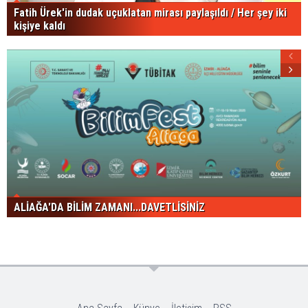
Fatih Ürek'in dudak uçuklatan mirası paylaşıldı / Her şey iki
kişiye kaldı
ALİAĞA'DA BİLİM ZAMANI...DAVETLİSİNİZ