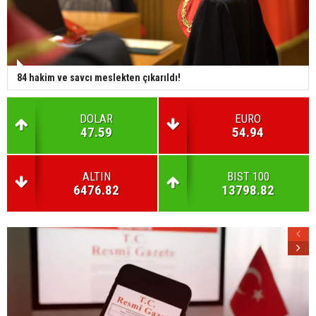
84 hakim ve savcı meslekten çıkarıldı!
DOLAR
EURO
47.59
54.94
ALTIN
BIST 100
6476.82
13798.82