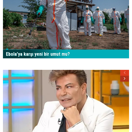
Ebola’ya karşı yeni bir umut mu?