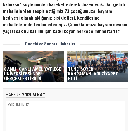
kalmasın’ söyleminden hareket ederek düzenledik. Dar gelirli
mahallelerden tespit ettiğimiz 73 çocuğumuza bayram
hediyesi olarak aldığımız bisikletleri, kendilerine
mahallelerinde teslim edeceğiz. Çocuklarımıza bayram sevinci
yaşatacak bu katılım için katkı koyan herkese minnettarız.”
Önceki ve Sonraki Haberler
CANLI, CANLI AMELİYAT..EGE
TUNÇ SOYER
ÜNİVERSİTESİ'NDE
KAHRAMANLARI ZİYARET
GERÇEKLEŞTİRİLDİ
ETTİ
HABERE
YORUM KAT