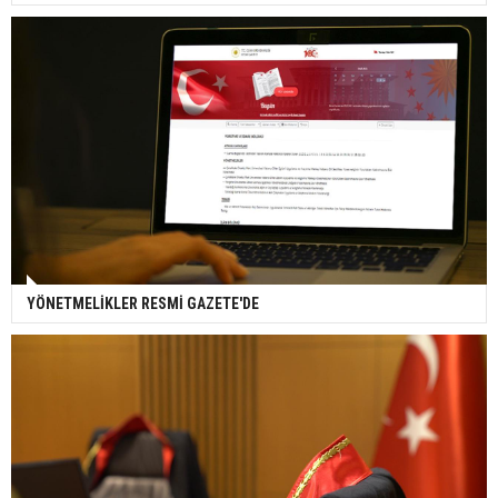
YÖNETMELİKLER RESMİ GAZETE'DE