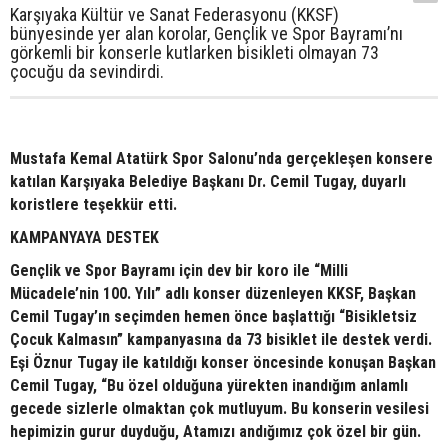
Karşıyaka Kültür ve Sanat Federasyonu (KKSF)
bünyesinde yer alan korolar, Gençlik ve Spor Bayramı’nı
görkemli bir konserle kutlarken bisikleti olmayan 73
çocuğu da sevindirdi.
Mustafa Kemal Atatürk Spor Salonu’nda gerçekleşen konsere
katılan Karşıyaka Belediye Başkanı Dr. Cemil Tugay, duyarlı
koristlere teşekkür etti.
KAMPANYAYA DESTEK
Gençlik ve Spor Bayramı için dev bir koro ile “Milli
Mücadele’nin 100. Yılı” adlı konser düzenleyen KKSF, Başkan
Cemil Tugay’ın seçimden hemen önce başlattığı “Bisikletsiz
Çocuk Kalmasın” kampanyasına da 73 bisiklet ile destek verdi.
Eşi Öznur Tugay ile katıldığı konser öncesinde konuşan Başkan
Cemil Tugay, “Bu özel olduğuna yürekten inandığım anlamlı
gecede sizlerle olmaktan çok mutluyum. Bu konserin vesilesi
hepimizin gurur duyduğu, Atamızı andığımız çok özel bir gün.