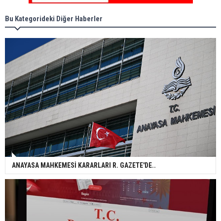
Bu Kategorideki Diğer Haberler
ANAYASA MAHKEMESİ KARARLARI R. GAZETE'DE..