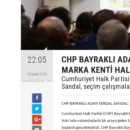
CHP BAYRAKLI ADA
22:05
MARKA KENTİ HAL
18 Şubat 2019
Cumhuriyet Halk Partisi
Sandal, seçim çalışmalar
CHP BAYRAKLI ADAYI SERDAL SANDAL: 
Cumhuriyet Halk Partisi (CHP) Bayraklı B
Yolu’nda vatandaşlarla bir araya gelen S
toplantı gerçekleştirdi. CHP Bayraklı İlç