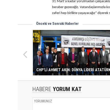
31 Mart’a kadar yorulmadan çalışacakla
beraber gezeceğiz. Vatandaşlarımızla ko
zaferi hep birlikte yaşayacağız” diyerek
Önceki ve Sonraki Haberler
CHP'Lİ AHMET AKIN: DÜNYA LİDERİ ATATÜR
HABERE
YORUM KAT