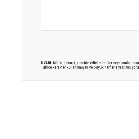
UYARI:
Küfür, hakaret, rencide edici cümleler veya imalar, inanç
Türkçe karakter kullanılmayan ve büyük harflerle yazılmış yo