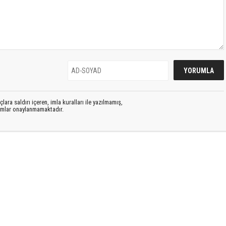
lara saldırı içeren, imla kuralları ile yazılmamış,
rumlar onaylanmamaktadır.