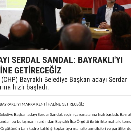
YI SERDAL SANDAL: BAYRAKLI'YI
İNE GETİRECEĞİZ
 (CHP) Bayraklı Belediye Başkan adayı Serdar
ına hızlı başladı.
BAYRAKLI'YI MARKA KENTİ HALİNE GETİRECEĞİZ
elediye Başkan adayı Serdar Sandal, seçim çalışmalarına hızlı başladı. Bayrak
andal, bu buluşmanın ardından Bayraklı İlçe Örgütü ile birlikte mahalle temsil
e Örgütünün tam kadro katıldığı toplantıya mahalle temsilcileri ve partililer 