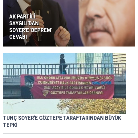
AK PARTİLİ
SAYGILI'DAN
SOYER'E 'DEPREM'
CEVABI
TUNÇ SOYER'E GÖZTEPE TARAFTARINDAN BÜYÜK
TEPKİ