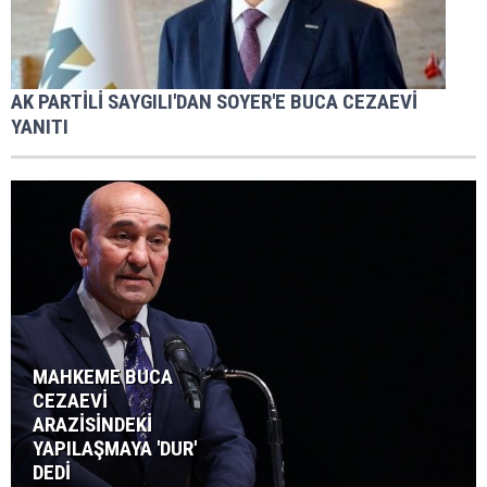
AK PARTİLİ SAYGILI'DAN SOYER'E BUCA CEZAEVİ
YANITI
MAHKEME BUCA
CEZAEVİ
ARAZİSİNDEKİ
YAPILAŞMAYA 'DUR'
DEDİ