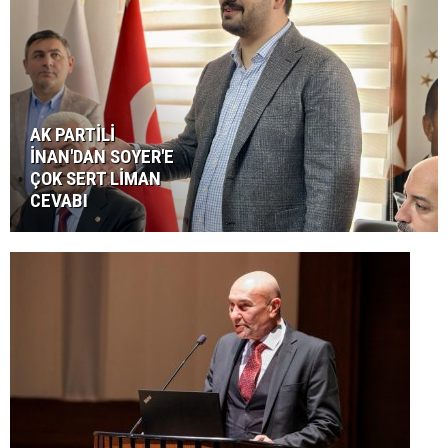
AK PARTİLİ
İNAN'DAN SOYER'E
ÇOK SERT LİMAN
CEVABI