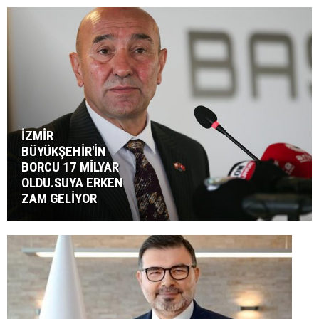
İZMİR
BÜYÜKŞEHİR'İN
BORCU 17 MİLYAR
OLDU.SUYA ERKEN
ZAM GELİYOR