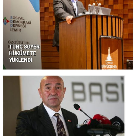
TUNÇ SOYER
HÜKÜMETE
YÜKLENDİ