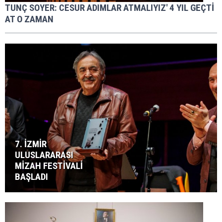
TUNÇ SOYER: CESUR ADIMLAR ATMALIYIZ' 4 YIL GEÇTİ
AT O ZAMAN
7. İZMİR
ULUSLARARASI
MİZAH FESTİVALİ
BAŞLADI