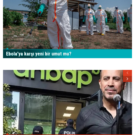
Ebola’ya karşı yeni bir umut mu?