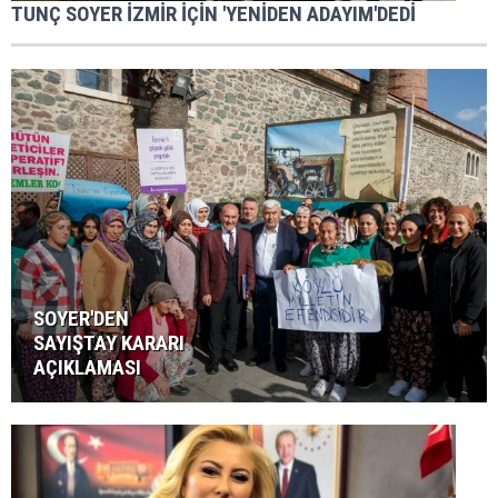
TUNÇ SOYER İZMİR İÇİN 'YENİDEN ADAYIM'DEDİ
SOYER'DEN
SAYIŞTAY KARARI
AÇIKLAMASI