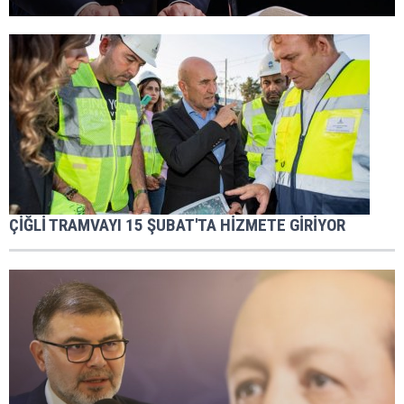
ÇİĞLİ TRAMVAYI 15 ŞUBAT'TA HİZMETE GİRİYOR