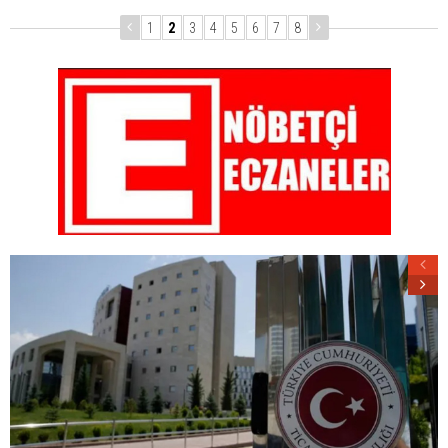
1
2
3
4
5
6
7
8