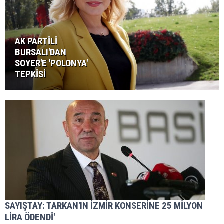
AK PARTİLİ
BURSALI'DAN
SOYER'E 'POLONYA'
TEPKİSİ
SAYIŞTAY: TARKAN'IN İZMİR KONSERİNE 25 MİLYON
LİRA ÖDENDİ'